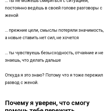
… ты не можешь смириться с ситуацией,
постоянно ведёшь в своей голове разговоры с
женой
… прежние цели, смыслы потеряли значимость,
а новые ставить нет сил, не хочется
… ты чувствуешь безысходность, отчаяние и не
знаешь, что делать дальше
Откуда я это знаю? Потому что я тоже пережил
развод с женой.
Почему я уверен, что смогу
помочь тебе пережить