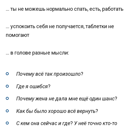
… ты не можешь нормально спать, есть, работать
… успокоить себя не получается, таблетки не
помогают
… в голове разные мысли:
Почему всё так произошло
?
Где я ошибся
?
Почему жена не дала мне ещё один шанс
?
Как бы было хорошо всё вернуть
?
С кем она сейчас и где
?
У неё точно кто-то